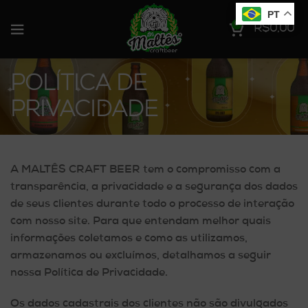
PT
0
R$
0,00
POLÍTICA DE
PRIVACIDADE
A MALTÊS CRAFT BEER tem o compromisso com a
transparência, a privacidade e a segurança dos dados
de seus clientes durante todo o processo de interação
com nosso site. Para que entendam melhor quais
informações coletamos e como as utilizamos,
armazenamos ou excluímos, detalhamos a seguir
nossa Política de Privacidade.
Os dados cadastrais dos clientes não são divulgados