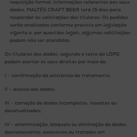
requisição formal, informações referentes aos seus
dados. MALTÊS CRAFT BEER terá 15 dias para
responder às solicitações dos titulares. Os pedidos
serão analisados conforme previsto em legislação
vigente e, por questões legais, algumas solicitações
podem não ser atendidas.
Os titulares dos dados, segundo o texto da LGPD,
podem exercer os seus direitos por meio de:
I – confirmação da existência de tratamento;
II – acesso aos dados;
III – correção de dados incompletos, inexatos ou
desatualizados;
IV – anonimização, bloqueio ou eliminação de dados
desnecessários, excessivos ou tratados em