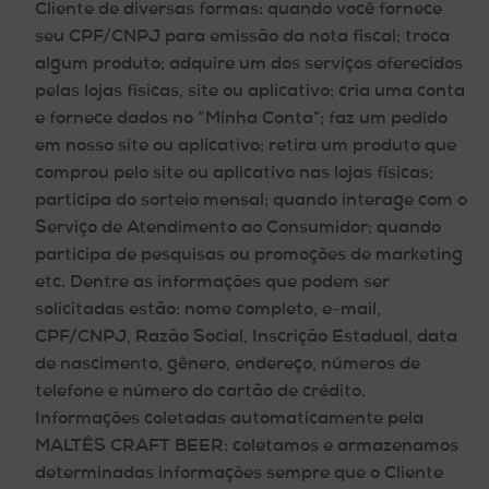
Cliente de diversas formas: quando você fornece
seu CPF/CNPJ para emissão da nota fiscal; troca
algum produto; adquire um dos serviços oferecidos
pelas lojas físicas, site ou aplicativo; cria uma conta
e fornece dados no “Minha Conta”; faz um pedido
em nosso site ou aplicativo; retira um produto que
comprou pelo site ou aplicativo nas lojas físicas;
participa do sorteio mensal; quando interage com o
Serviço de Atendimento ao Consumidor; quando
participa de pesquisas ou promoções de marketing
etc. Dentre as informações que podem ser
solicitadas estão: nome completo, e-mail,
CPF/CNPJ, Razão Social, Inscrição Estadual, data
de nascimento, gênero, endereço, números de
telefone e número do cartão de crédito.
Informações coletadas automaticamente pela
MALTÊS CRAFT BEER:
coletamos e armazenamos
determinadas informações sempre que o Cliente