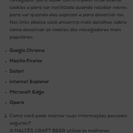
navegador, para saber como impedi-lo de aceitar
cookies e para ser notificado quando receber novos;
para ver quando eles expiram e para desativá-los.
Nos links abaixo você encontra mais detalhes sobre
como desativar os cookies dos navegadores mais
populares:
Google Chrome
Mozilla Firefox
Safari
Internet Explorer
Microsoft Edge
Opera
Como você pode manter suas informações pessoais
seguras?
A MALTÊS CRAFT BEER utiliza os melhores