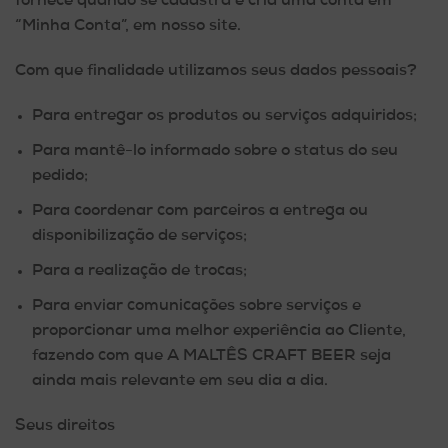
fornece quando se cadastra e cria uma conta em
“Minha Conta”, em nosso site.
Com que finalidade utilizamos seus dados pessoais?
Para entregar os produtos ou serviços adquiridos;
Para mantê-lo informado sobre o status do seu
pedido;
Para coordenar com parceiros a entrega ou
disponibilização de serviços;
Para a realização de trocas;
Para enviar comunicações sobre serviços e
proporcionar uma melhor experiência ao Cliente,
fazendo com que A MALTÊS CRAFT BEER seja
ainda mais relevante em seu dia a dia.
Seus direitos